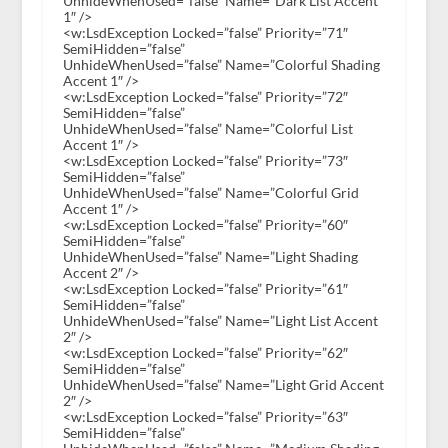
UnhideWhenUsed=”false” Name=”Dark List Accent
1″ />
<w:LsdException Locked=”false” Priority=”71″
SemiHidden=”false”
UnhideWhenUsed=”false” Name=”Colorful Shading
Accent 1″ />
<w:LsdException Locked=”false” Priority=”72″
SemiHidden=”false”
UnhideWhenUsed=”false” Name=”Colorful List
Accent 1″ />
<w:LsdException Locked=”false” Priority=”73″
SemiHidden=”false”
UnhideWhenUsed=”false” Name=”Colorful Grid
Accent 1″ />
<w:LsdException Locked=”false” Priority=”60″
SemiHidden=”false”
UnhideWhenUsed=”false” Name=”Light Shading
Accent 2″ />
<w:LsdException Locked=”false” Priority=”61″
SemiHidden=”false”
UnhideWhenUsed=”false” Name=”Light List Accent
2″ />
<w:LsdException Locked=”false” Priority=”62″
SemiHidden=”false”
UnhideWhenUsed=”false” Name=”Light Grid Accent
2″ />
<w:LsdException Locked=”false” Priority=”63″
SemiHidden=”false”