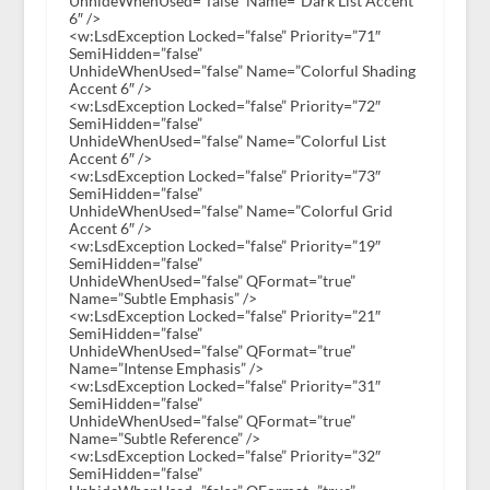
UnhideWhenUsed=”false” Name=”Dark List Accent
6″ />
<w:LsdException Locked=”false” Priority=”71″
SemiHidden=”false”
UnhideWhenUsed=”false” Name=”Colorful Shading
Accent 6″ />
<w:LsdException Locked=”false” Priority=”72″
SemiHidden=”false”
UnhideWhenUsed=”false” Name=”Colorful List
Accent 6″ />
<w:LsdException Locked=”false” Priority=”73″
SemiHidden=”false”
UnhideWhenUsed=”false” Name=”Colorful Grid
Accent 6″ />
<w:LsdException Locked=”false” Priority=”19″
SemiHidden=”false”
UnhideWhenUsed=”false” QFormat=”true”
Name=”Subtle Emphasis” />
<w:LsdException Locked=”false” Priority=”21″
SemiHidden=”false”
UnhideWhenUsed=”false” QFormat=”true”
Name=”Intense Emphasis” />
<w:LsdException Locked=”false” Priority=”31″
SemiHidden=”false”
UnhideWhenUsed=”false” QFormat=”true”
Name=”Subtle Reference” />
<w:LsdException Locked=”false” Priority=”32″
SemiHidden=”false”