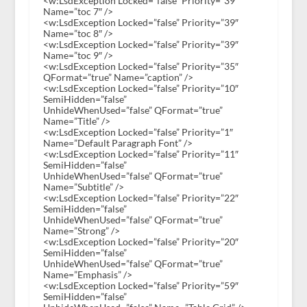
<w:LsdException Locked=”false” Priority=”39″
Name=”toc 7″ />
<w:LsdException Locked=”false” Priority=”39″
Name=”toc 8″ />
<w:LsdException Locked=”false” Priority=”39″
Name=”toc 9″ />
<w:LsdException Locked=”false” Priority=”35″
QFormat=”true” Name=”caption” />
<w:LsdException Locked=”false” Priority=”10″
SemiHidden=”false”
UnhideWhenUsed=”false” QFormat=”true”
Name=”Title” />
<w:LsdException Locked=”false” Priority=”1″
Name=”Default Paragraph Font” />
<w:LsdException Locked=”false” Priority=”11″
SemiHidden=”false”
UnhideWhenUsed=”false” QFormat=”true”
Name=”Subtitle” />
<w:LsdException Locked=”false” Priority=”22″
SemiHidden=”false”
UnhideWhenUsed=”false” QFormat=”true”
Name=”Strong” />
<w:LsdException Locked=”false” Priority=”20″
SemiHidden=”false”
UnhideWhenUsed=”false” QFormat=”true”
Name=”Emphasis” />
<w:LsdException Locked=”false” Priority=”59″
SemiHidden=”false”