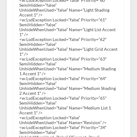
<w:LsdException Locked=”false” Priority=”60″
SemiHidden=”false”
UnhideWhenUsed=”false” Name=”Light Shading
Accent 1″ />
<w:LsdException Locked=”false” Priority=”61″
SemiHidden=”false”
UnhideWhenUsed=”false” Name=”Light List Accent
1″ />
<w:LsdException Locked=”false” Priority=”62″
SemiHidden=”false”
UnhideWhenUsed=”false” Name=”Light Grid Accent
1″ />
<w:LsdException Locked=”false” Priority=”63″
SemiHidden=”false”
UnhideWhenUsed=”false” Name=”Medium Shading
1 Accent 1″ />
<w:LsdException Locked=”false” Priority=”64″
SemiHidden=”false”
UnhideWhenUsed=”false” Name=”Medium Shading
2 Accent 1″ />
<w:LsdException Locked=”false” Priority=”65″
SemiHidden=”false”
UnhideWhenUsed=”false” Name=”Medium List 1
Accent 1″ />
<w:LsdException Locked=”false”
UnhideWhenUsed=”false” Name=”Revision” />
<w:LsdException Locked=”false” Priority=”34″
SemiHidden=”false”