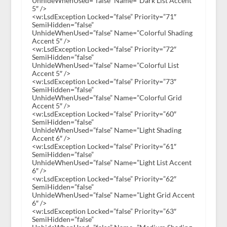
UnhideWhenUsed=”false” Name=”Dark List Accent
5″ />
<w:LsdException Locked=”false” Priority=”71″
SemiHidden=”false”
UnhideWhenUsed=”false” Name=”Colorful Shading
Accent 5″ />
<w:LsdException Locked=”false” Priority=”72″
SemiHidden=”false”
UnhideWhenUsed=”false” Name=”Colorful List
Accent 5″ />
<w:LsdException Locked=”false” Priority=”73″
SemiHidden=”false”
UnhideWhenUsed=”false” Name=”Colorful Grid
Accent 5″ />
<w:LsdException Locked=”false” Priority=”60″
SemiHidden=”false”
UnhideWhenUsed=”false” Name=”Light Shading
Accent 6″ />
<w:LsdException Locked=”false” Priority=”61″
SemiHidden=”false”
UnhideWhenUsed=”false” Name=”Light List Accent
6″ />
<w:LsdException Locked=”false” Priority=”62″
SemiHidden=”false”
UnhideWhenUsed=”false” Name=”Light Grid Accent
6″ />
<w:LsdException Locked=”false” Priority=”63″
SemiHidden=”false”