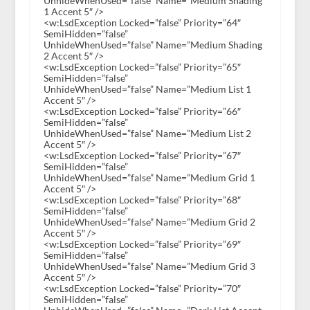
UnhideWhenUsed=”false” Name=”Medium Shading
1 Accent 5″ />
<w:LsdException Locked=”false” Priority=”64″
SemiHidden=”false”
UnhideWhenUsed=”false” Name=”Medium Shading
2 Accent 5″ />
<w:LsdException Locked=”false” Priority=”65″
SemiHidden=”false”
UnhideWhenUsed=”false” Name=”Medium List 1
Accent 5″ />
<w:LsdException Locked=”false” Priority=”66″
SemiHidden=”false”
UnhideWhenUsed=”false” Name=”Medium List 2
Accent 5″ />
<w:LsdException Locked=”false” Priority=”67″
SemiHidden=”false”
UnhideWhenUsed=”false” Name=”Medium Grid 1
Accent 5″ />
<w:LsdException Locked=”false” Priority=”68″
SemiHidden=”false”
UnhideWhenUsed=”false” Name=”Medium Grid 2
Accent 5″ />
<w:LsdException Locked=”false” Priority=”69″
SemiHidden=”false”
UnhideWhenUsed=”false” Name=”Medium Grid 3
Accent 5″ />
<w:LsdException Locked=”false” Priority=”70″
SemiHidden=”false”