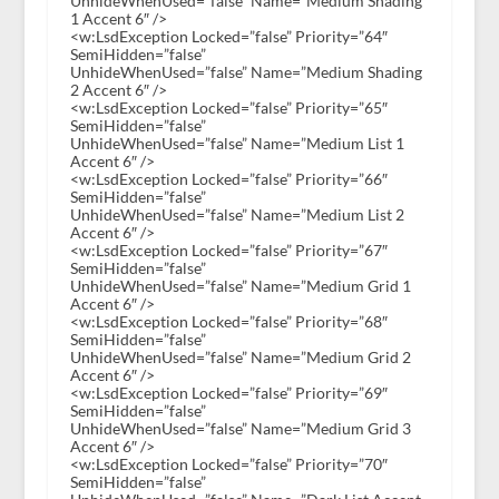
UnhideWhenUsed=”false” Name=”Medium Shading
1 Accent 6″ />
<w:LsdException Locked=”false” Priority=”64″
SemiHidden=”false”
UnhideWhenUsed=”false” Name=”Medium Shading
2 Accent 6″ />
<w:LsdException Locked=”false” Priority=”65″
SemiHidden=”false”
UnhideWhenUsed=”false” Name=”Medium List 1
Accent 6″ />
<w:LsdException Locked=”false” Priority=”66″
SemiHidden=”false”
UnhideWhenUsed=”false” Name=”Medium List 2
Accent 6″ />
<w:LsdException Locked=”false” Priority=”67″
SemiHidden=”false”
UnhideWhenUsed=”false” Name=”Medium Grid 1
Accent 6″ />
<w:LsdException Locked=”false” Priority=”68″
SemiHidden=”false”
UnhideWhenUsed=”false” Name=”Medium Grid 2
Accent 6″ />
<w:LsdException Locked=”false” Priority=”69″
SemiHidden=”false”
UnhideWhenUsed=”false” Name=”Medium Grid 3
Accent 6″ />
<w:LsdException Locked=”false” Priority=”70″
SemiHidden=”false”