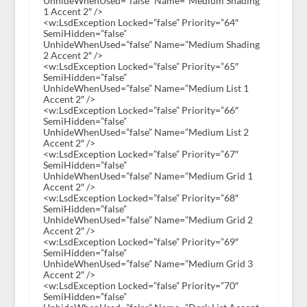
UnhideWhenUsed=”false” Name=”Medium Shading
1 Accent 2″ />
<w:LsdException Locked=”false” Priority=”64″
SemiHidden=”false”
UnhideWhenUsed=”false” Name=”Medium Shading
2 Accent 2″ />
<w:LsdException Locked=”false” Priority=”65″
SemiHidden=”false”
UnhideWhenUsed=”false” Name=”Medium List 1
Accent 2″ />
<w:LsdException Locked=”false” Priority=”66″
SemiHidden=”false”
UnhideWhenUsed=”false” Name=”Medium List 2
Accent 2″ />
<w:LsdException Locked=”false” Priority=”67″
SemiHidden=”false”
UnhideWhenUsed=”false” Name=”Medium Grid 1
Accent 2″ />
<w:LsdException Locked=”false” Priority=”68″
SemiHidden=”false”
UnhideWhenUsed=”false” Name=”Medium Grid 2
Accent 2″ />
<w:LsdException Locked=”false” Priority=”69″
SemiHidden=”false”
UnhideWhenUsed=”false” Name=”Medium Grid 3
Accent 2″ />
<w:LsdException Locked=”false” Priority=”70″
SemiHidden=”false”