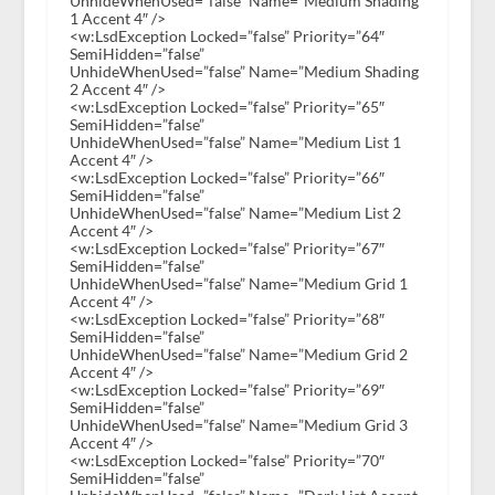
UnhideWhenUsed=”false” Name=”Medium Shading
1 Accent 4″ />
<w:LsdException Locked=”false” Priority=”64″
SemiHidden=”false”
UnhideWhenUsed=”false” Name=”Medium Shading
2 Accent 4″ />
<w:LsdException Locked=”false” Priority=”65″
SemiHidden=”false”
UnhideWhenUsed=”false” Name=”Medium List 1
Accent 4″ />
<w:LsdException Locked=”false” Priority=”66″
SemiHidden=”false”
UnhideWhenUsed=”false” Name=”Medium List 2
Accent 4″ />
<w:LsdException Locked=”false” Priority=”67″
SemiHidden=”false”
UnhideWhenUsed=”false” Name=”Medium Grid 1
Accent 4″ />
<w:LsdException Locked=”false” Priority=”68″
SemiHidden=”false”
UnhideWhenUsed=”false” Name=”Medium Grid 2
Accent 4″ />
<w:LsdException Locked=”false” Priority=”69″
SemiHidden=”false”
UnhideWhenUsed=”false” Name=”Medium Grid 3
Accent 4″ />
<w:LsdException Locked=”false” Priority=”70″
SemiHidden=”false”