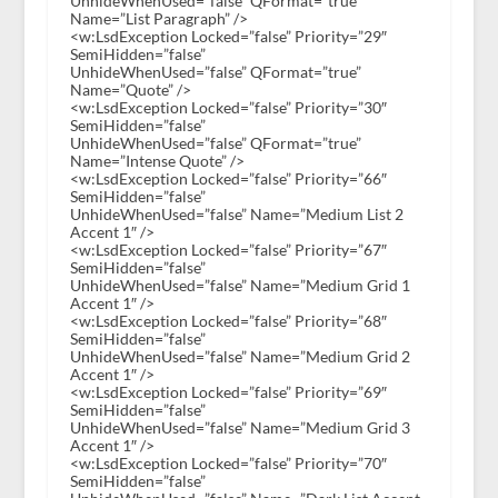
UnhideWhenUsed=”false” QFormat=”true”
Name=”List Paragraph” />
<w:LsdException Locked=”false” Priority=”29″
SemiHidden=”false”
UnhideWhenUsed=”false” QFormat=”true”
Name=”Quote” />
<w:LsdException Locked=”false” Priority=”30″
SemiHidden=”false”
UnhideWhenUsed=”false” QFormat=”true”
Name=”Intense Quote” />
<w:LsdException Locked=”false” Priority=”66″
SemiHidden=”false”
UnhideWhenUsed=”false” Name=”Medium List 2
Accent 1″ />
<w:LsdException Locked=”false” Priority=”67″
SemiHidden=”false”
UnhideWhenUsed=”false” Name=”Medium Grid 1
Accent 1″ />
<w:LsdException Locked=”false” Priority=”68″
SemiHidden=”false”
UnhideWhenUsed=”false” Name=”Medium Grid 2
Accent 1″ />
<w:LsdException Locked=”false” Priority=”69″
SemiHidden=”false”
UnhideWhenUsed=”false” Name=”Medium Grid 3
Accent 1″ />
<w:LsdException Locked=”false” Priority=”70″
SemiHidden=”false”