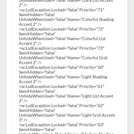
UnhideWhenUsed=”false” Name=”Dark List Accent
2″ />
<w:LsdException Locked=”false” Priority=”71″
SemiHidden=”false”
UnhideWhenUsed=”false” Name=”Colorful Shading
Accent 2″ />
<w:LsdException Locked=”false” Priority=”72″
SemiHidden=”false”
UnhideWhenUsed=”false” Name=”Colorful List
Accent 2″ />
<w:LsdException Locked=”false” Priority=”73″
SemiHidden=”false”
UnhideWhenUsed=”false” Name=”Colorful Grid
Accent 2″ />
<w:LsdException Locked=”false” Priority=”60″
SemiHidden=”false”
UnhideWhenUsed=”false” Name=”Light Shading
Accent 3″ />
<w:LsdException Locked=”false” Priority=”61″
SemiHidden=”false”
UnhideWhenUsed=”false” Name=”Light List Accent
3″ />
<w:LsdException Locked=”false” Priority=”62″
SemiHidden=”false”
UnhideWhenUsed=”false” Name=”Light Grid Accent
3″ />
<w:LsdException Locked=”false” Priority=”63″
SemiHidden=”false”