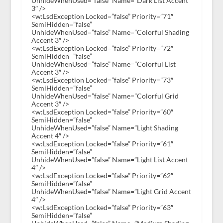
UnhideWhenUsed=”false” Name=”Dark List Accent
3″ />
<w:LsdException Locked=”false” Priority=”71″
SemiHidden=”false”
UnhideWhenUsed=”false” Name=”Colorful Shading
Accent 3″ />
<w:LsdException Locked=”false” Priority=”72″
SemiHidden=”false”
UnhideWhenUsed=”false” Name=”Colorful List
Accent 3″ />
<w:LsdException Locked=”false” Priority=”73″
SemiHidden=”false”
UnhideWhenUsed=”false” Name=”Colorful Grid
Accent 3″ />
<w:LsdException Locked=”false” Priority=”60″
SemiHidden=”false”
UnhideWhenUsed=”false” Name=”Light Shading
Accent 4″ />
<w:LsdException Locked=”false” Priority=”61″
SemiHidden=”false”
UnhideWhenUsed=”false” Name=”Light List Accent
4″ />
<w:LsdException Locked=”false” Priority=”62″
SemiHidden=”false”
UnhideWhenUsed=”false” Name=”Light Grid Accent
4″ />
<w:LsdException Locked=”false” Priority=”63″
SemiHidden=”false”