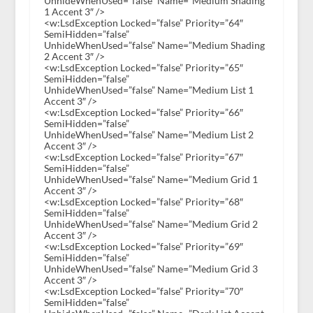
UnhideWhenUsed=”false” Name=”Medium Shading
1 Accent 3″ />
<w:LsdException Locked=”false” Priority=”64″
SemiHidden=”false”
UnhideWhenUsed=”false” Name=”Medium Shading
2 Accent 3″ />
<w:LsdException Locked=”false” Priority=”65″
SemiHidden=”false”
UnhideWhenUsed=”false” Name=”Medium List 1
Accent 3″ />
<w:LsdException Locked=”false” Priority=”66″
SemiHidden=”false”
UnhideWhenUsed=”false” Name=”Medium List 2
Accent 3″ />
<w:LsdException Locked=”false” Priority=”67″
SemiHidden=”false”
UnhideWhenUsed=”false” Name=”Medium Grid 1
Accent 3″ />
<w:LsdException Locked=”false” Priority=”68″
SemiHidden=”false”
UnhideWhenUsed=”false” Name=”Medium Grid 2
Accent 3″ />
<w:LsdException Locked=”false” Priority=”69″
SemiHidden=”false”
UnhideWhenUsed=”false” Name=”Medium Grid 3
Accent 3″ />
<w:LsdException Locked=”false” Priority=”70″
SemiHidden=”false”