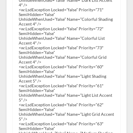
UnhideWhenUsed=”false” Name=”Dark List Accent
4″ />
<w:LsdException Locked=”false” Priority=”71″
SemiHidden=”false”
UnhideWhenUsed=”false” Name=”Colorful Shading
Accent 4″ />
<w:LsdException Locked=”false” Priority=”72″
SemiHidden=”false”
UnhideWhenUsed=”false” Name=”Colorful List
Accent 4″ />
<w:LsdException Locked=”false” Priority=”73″
SemiHidden=”false”
UnhideWhenUsed=”false” Name=”Colorful Grid
Accent 4″ />
<w:LsdException Locked=”false” Priority=”60″
SemiHidden=”false”
UnhideWhenUsed=”false” Name=”Light Shading
Accent 5″ />
<w:LsdException Locked=”false” Priority=”61″
SemiHidden=”false”
UnhideWhenUsed=”false” Name=”Light List Accent
5″ />
<w:LsdException Locked=”false” Priority=”62″
SemiHidden=”false”
UnhideWhenUsed=”false” Name=”Light Grid Accent
5″ />
<w:LsdException Locked=”false” Priority=”63″
SemiHidden=”false”